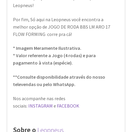
Leopneus!
Por fim, Só aqui na Leopneus você encontra a
melhor opção de JOGO DE RODA BBS LM ARO 17
FLOW FORMING corre pra cá!
* Imagem Meramente Ilustrativa.
* Valor referente a Jogo (4 rodas) e para
pagamento à vista (espécie).
**Consulte disponibilidade através do nosso
televendas ou pelo WhatsApp.
Nos acompanhe nas redes
sociais:
INSTAGRAM
e
FACEBOOK
Sobre o
Leopneus