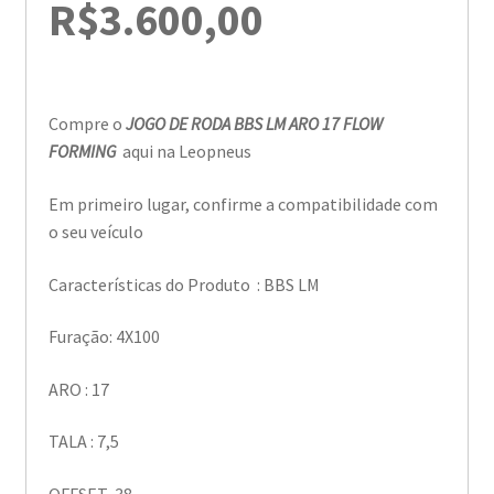
R$
3.600,00
Compre o
JOGO DE RODA BBS LM ARO 17 FLOW
FORMING
aqui na Leopneus
Em primeiro lugar, confirme a compatibilidade com
o seu veículo
Características do Produto : BBS LM
Furação: 4X100
ARO : 17
TALA : 7,5