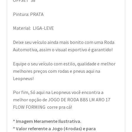
OFFSET 38
Pintura: PRATA
Material: LIGA-LEVE
Deixe seu veículo ainda mais bonito com uma Roda
Automotiva, assim o visual esportivo é garantido!
Equipe o seu veículo com estilo, qualidade e melhor
melhores preços com rodas e pneus aqui na
Leopneus!
Por fim, Só aqui na Leopneus você encontra a
melhor opção de JOGO DE RODA BBS LM ARO 17
FLOW FORMING corre pra cá!
* Imagem Meramente Ilustrativa.
* Valor referente a Jogo (4 rodas) e para