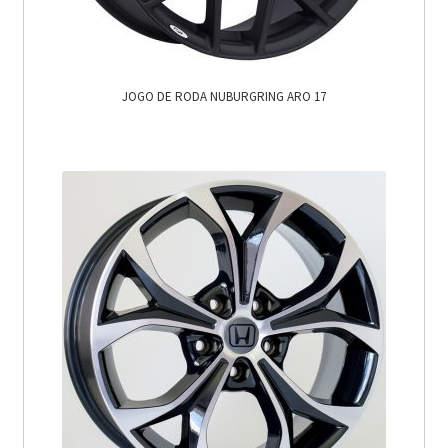
JOGO DE RODA NUBURGRING ARO 17