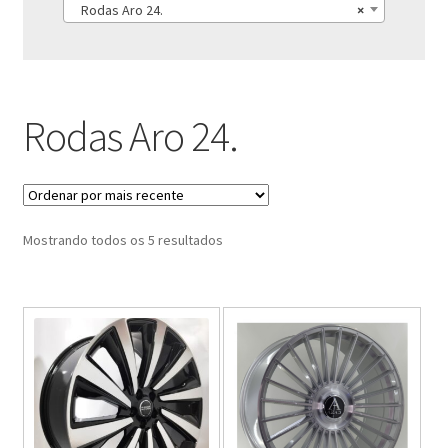
Rodas Aro 24.
×
Rodas Aro 24.
Classificado
Mostrando todos os 5 resultados
por
mais
recente