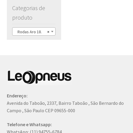
Categorias de
produto
Rodas Aro 18.
×
Endereço:
Avenida do Taboão, 2337, Bairro Taboão , São Bernardo do
Campo , São Paulo CEP 09655-000
Telefone e Whatsapp:
WhatsApp: (11) 94755-6784