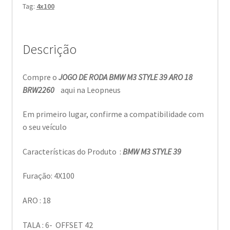
Tag:
4x100
Descrição
Compre o
JOGO DE RODA BMW M3 STYLE 39 ARO 18
BRW2260
aqui na Leopneus
Em primeiro lugar, confirme a compatibilidade com
o seu veículo
Características do Produto :
BMW M3 STYLE 39
Furação: 4X100
ARO : 18
TALA : 6- OFFSET 42