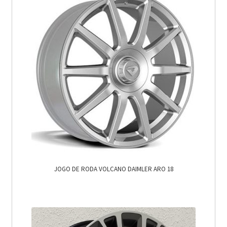
JOGO DE RODA VOLCANO DAIMLER ARO 18