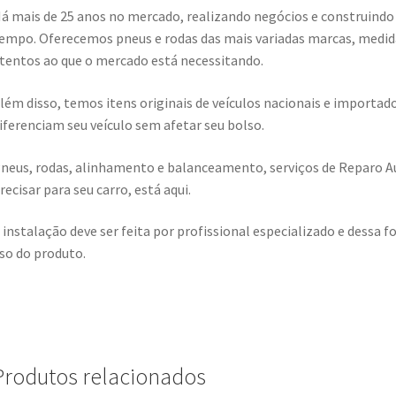
á mais de 25 anos no mercado, realizando negócios e construindo
empo. Oferecemos pneus e rodas das mais variadas marcas, medid
tentos ao que o mercado está necessitando.
lém disso, temos itens originais de veículos nacionais e import
iferenciam seu veículo sem afetar seu bolso.
neus, rodas, alinhamento e balanceamento, serviços de Reparo A
recisar para seu carro, está aqui.
 instalação deve ser feita por profissional especializado e dess
so do produto.
Produtos relacionados