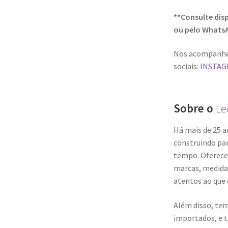
**Consulte dis
ou pelo Whats
Nos acompanhe
sociais:
INSTA
Sobre o
Le
Há mais de 25 a
construindo pa
tempo. Oferece
marcas, medida
atentos ao que 
Além disso, tem
importados, e 