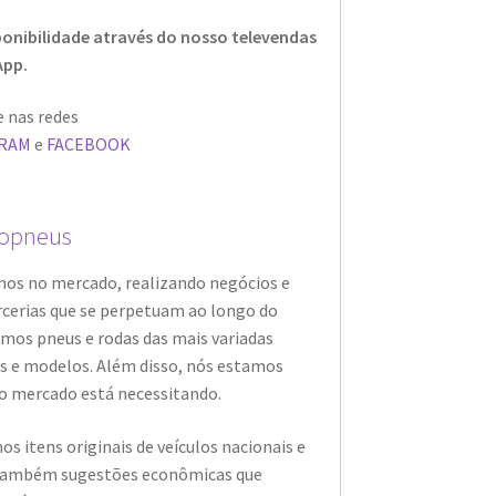
ponibilidade através do nosso televendas
App.
 nas redes
GRAM
e
FACEBOOK
opneus
nos no mercado, realizando negócios e
rcerias que se perpetuam ao longo do
mos pneus e rodas das mais variadas
s e modelos. Além disso, nós estamos
o mercado está necessitando.
os itens originais de veículos nacionais e
também sugestões econômicas que