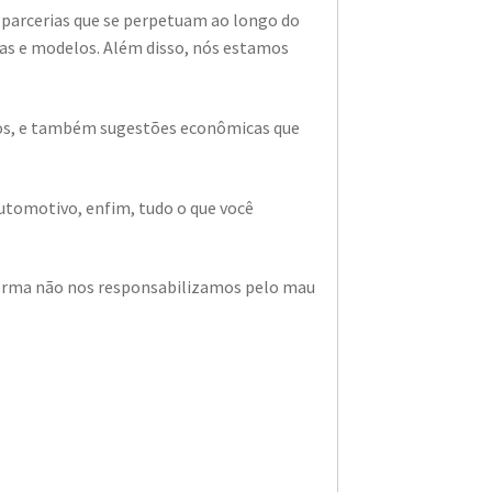
 parcerias que se perpetuam ao longo do
as e modelos. Além disso, nós estamos
ados, e também sugestões econômicas que
utomotivo, enfim, tudo o que você
a forma não nos responsabilizamos pelo mau