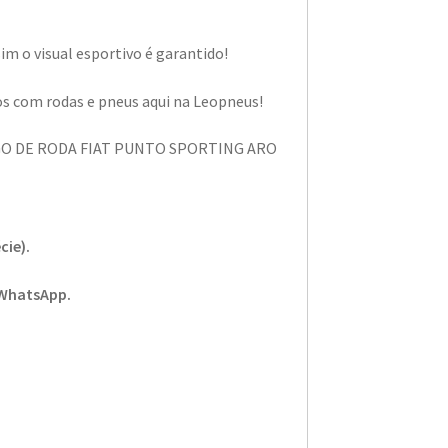
m o visual esportivo é garantido!
os com rodas e pneus aqui na Leopneus!
 JOGO DE RODA FIAT PUNTO SPORTING ARO
cie).
 WhatsApp.