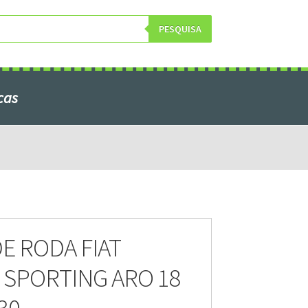
PESQUISA
cas
obre Nós
E RODA FIAT
SPORTING ARO 18