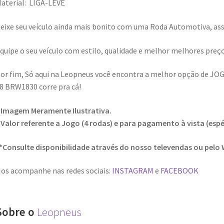
aterial: LIGA-LEVE
eixe seu veículo ainda mais bonito com uma Roda Automotiva, assi
quipe o seu veículo com estilo, qualidade e melhor melhores preç
or fim, Só aqui na Leopneus você encontra a melhor opção de
8 BRW1830 corre pra cá!
 Imagem Meramente Ilustrativa.
 Valor referente a Jogo (4 rodas) e para pagamento à vista (espé
*Consulte disponibilidade através do nosso televendas ou pelo
os acompanhe nas redes sociais:
INSTAGRAM
e
FACEBOOK
Sobre o
Leopneus