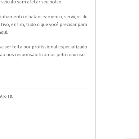
 veículo sem afetar seu bolso.
alinhamento e balanceamento, serviços de
vo, enfim, tudo o que você precisar para
aqui.
e ser feita por profissional especializado
não nos responsabilizamos pelo mau uso
Aro 18.