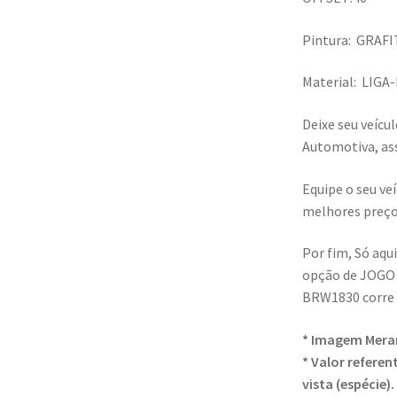
Pintura: GRAF
Material: LIGA
Deixe seu veíc
Automotiva, ass
Equipe o seu ve
melhores preço
Por fim, Só aqu
opção de JOGO
BRW1830 corre 
* Imagem Meram
* Valor refere
vista (espécie).