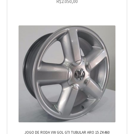
R$
2.050,00
JOGO DE RODA VW GOL GTI TUBULAR ARO 15 ZK460