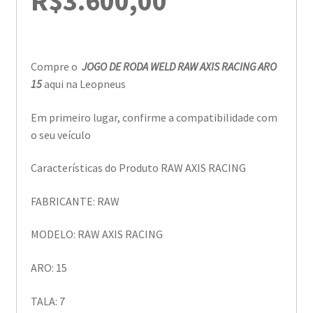
R$
3.600,00
Compre o
JOGO DE RODA WELD RAW AXIS RACING ARO
15
aqui na Leopneus
Em primeiro lugar, confirme a compatibilidade com
o seu veículo
Características do Produto RAW AXIS RACING
FABRICANTE: RAW
MODELO: RAW AXIS RACING
ARO: 15
TALA: 7