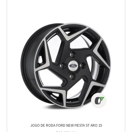
JOGO DE RODA FORD NEW FIESTA ST ARO 15