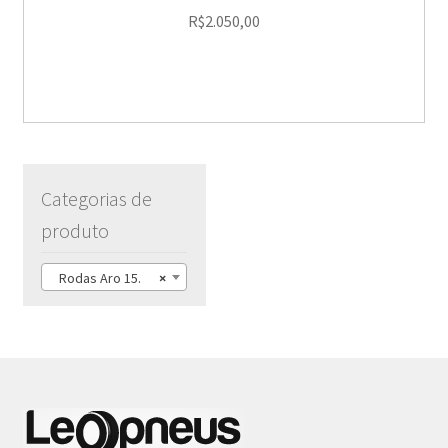
R$
2.050,00
Categorias de
produto
Rodas Aro 15.
×