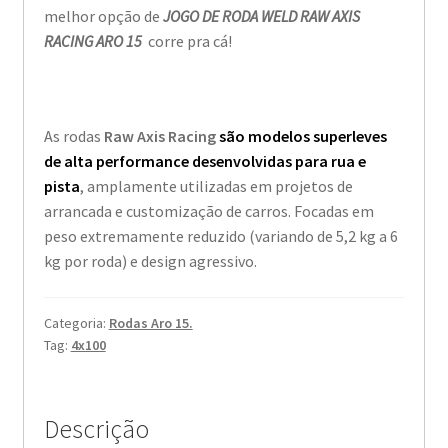
melhor opção de
JOGO DE RODA WELD RAW AXIS
RACING ARO 15
corre pra cá!
As rodas
Raw Axis Racing
são modelos superleves
de alta performance desenvolvidas para rua e
pista
, amplamente utilizadas em projetos de
arrancada e customização de carros. Focadas em
peso extremamente reduzido (variando de 5,2 kg a 6
kg por roda) e design agressivo.
Categoria:
Rodas Aro 15.
Tag:
4x100
Descrição