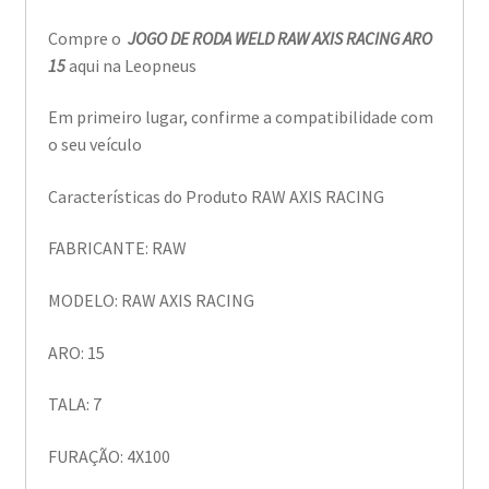
Compre o
JOGO DE RODA WELD RAW AXIS RACING ARO
15
aqui na Leopneus
Em primeiro lugar, confirme a compatibilidade com
o seu veículo
Características do Produto RAW AXIS RACING
FABRICANTE: RAW
MODELO: RAW AXIS RACING
ARO: 15
TALA: 7
FURAÇÃO: 4X100