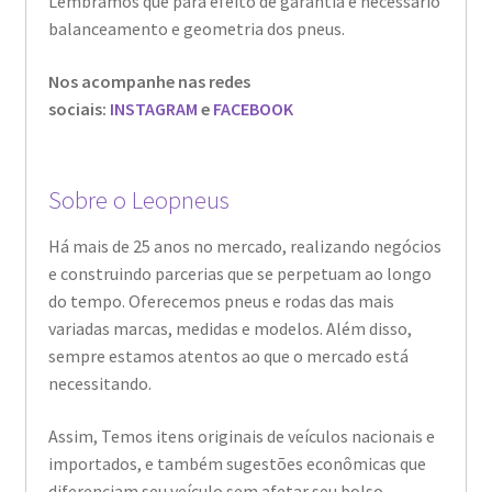
Lembramos que para efeito de garantia é necessário
balanceamento e geometria dos pneus.
Nos acompanhe nas redes
sociais:
INSTAGRAM
e
FACEBOOK
Sobre o Leopneus
Há mais de 25 anos no mercado, realizando negócios
e construindo parcerias que se perpetuam ao longo
do tempo. Oferecemos pneus e rodas das mais
variadas marcas, medidas e modelos. Além disso,
sempre estamos atentos ao que o mercado está
necessitando.
Assim, Temos itens originais de veículos nacionais e
importados, e também sugestões econômicas que
diferenciam seu veículo sem afetar seu bolso.