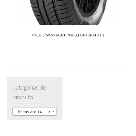
PNEU 175/65R14 82T PIRELLI CINTURATO P1
Categorias de
produto
Pneus Aro 14.
×