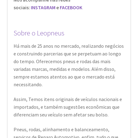
sociais:
INSTAGRAM
e
FACEBOOK
Sobre o Leopneus
Há mais de 25 anos no mercado, realizando negócios
e construindo parcerias que se perpetuam ao longo
do tempo. Oferecemos pneus e rodas das mais
variadas marcas, medidas e modelos. Além disso,
sempre estamos atentos ao que o mercado está
necessitando.
Assim, Temos itens originais de veículos nacionais e
importados, e também sugestões econômicas que
diferenciam seu veículo sem afetar seu bolso.
Pneus, rodas, alinhamento e balanceamento,
serviços de Reparo Automotivo, enfim, tudo o que