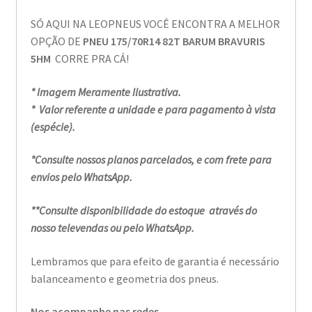
SÓ AQUI NA LEOPNEUS VOCÊ ENCONTRA A MELHOR
OPÇÃO DE
PNEU 175/70R14 82T BARUM BRAVURIS
5HM
CORRE PRA CÁ!
* Imagem Meramente Ilustrativa.
* Valor referente a unidade e para pagamento à vista
(espécie).
*Consulte nossos planos parcelados, e com frete para
envios pelo WhatsApp.
**Consulte disponibilidade do estoque através do
nosso televendas ou pelo WhatsApp.
Lembramos que para efeito de garantia é necessário
balanceamento e geometria dos pneus.
Nos acompanhe nas redes