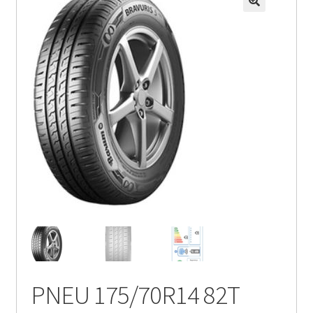
PNEU 175/70R14 82T