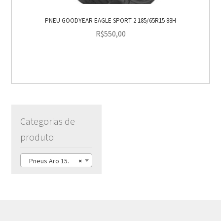
PNEU GOODYEAR EAGLE SPORT 2 185/65R15 88H
R$
550,00
Categorias de
produto
Pneus Aro 15.
×