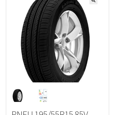
PNEU 195/55R15 85V