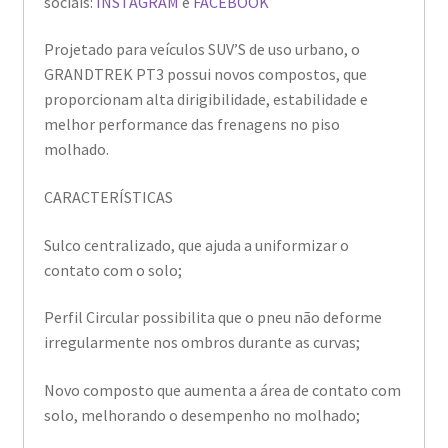
sociais:
INSTAGRAM
e
FACEBOOK
Projetado para veículos SUV’S de uso urbano, o
GRANDTREK PT3 possui novos compostos, que
proporcionam alta dirigibilidade, estabilidade e
melhor performance das frenagens no piso
molhado.
CARACTERÍSTICAS
Sulco centralizado, que ajuda a uniformizar o
contato com o solo;
Perfil Circular possibilita que o pneu não deforme
irregularmente nos ombros durante as curvas;
Novo composto que aumenta a área de contato com
solo, melhorando o desempenho no molhado;