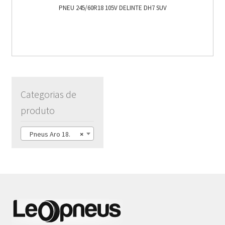
PNEU 245/60R18 105V DELINTE DH7 SUV
Categorias de
produto
Pneus Aro 18.
×