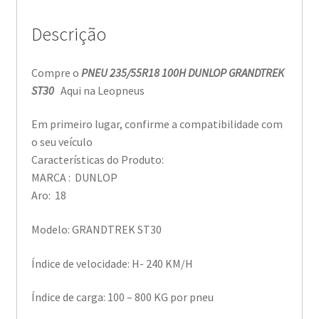
Descrição
Compre o
PNEU 235/55R18 100H DUNLOP GRANDTREK
ST30
Aqui na Leopneus
Em primeiro lugar, confirme a compatibilidade com
o seu veículo
Características do Produto:
MARCA : DUNLOP
Aro: 18
Modelo: GRANDTREK ST30
Índice de velocidade: H- 240 KM/H
Índice de carga: 100 – 800 KG por pneu