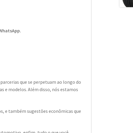
 WhatsApp.
 parcerias que se perpetuam ao longo do
as e modelos. Além disso, nós estamos
ados, e também sugestões econômicas que
utomotivo, enfim, tudo o que você