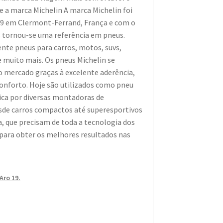
re a marca Michelin A marca Michelin foi
9 em Clermont-Ferrand, França e com o
s tornou-se uma referência em pneus.
nte pneus para carros, motos, suvs,
 muito mais. Os pneus Michelin se
 mercado graças à excelente aderência,
conforto. Hoje são utilizados como pneu
rica por diversas montadoras de
sde carros compactos até superesportivos
a, que precisam de toda a tecnologia dos
para obter os melhores resultados nas
Aro 19.