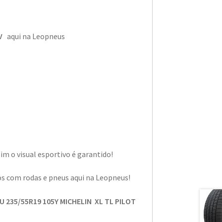
V
aqui na Leopneus
m o visual esportivo é garantido!
os com rodas e pneus aqui na Leopneus!
U 235/55R19 105Y MICHELIN XL TL PILOT