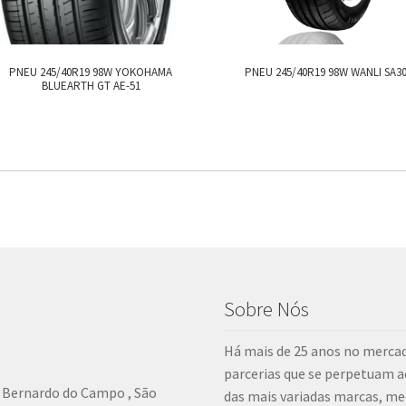
PNEU 245/40R19 98W YOKOHAMA
PNEU 245/40R19 98W WANLI SA3
BLUEARTH GT AE-51
Sobre Nós
Há mais de 25 anos no mercad
parcerias que se perpetuam 
o Bernardo do Campo , São
das mais variadas marcas, me