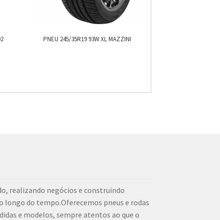
02
PNEU 245/35R19 93W XL MAZZINI
o, realizando negócios e construindo
ao longo do tempo.Oferecemos pneus e rodas
didas e modelos, sempre atentos ao que o