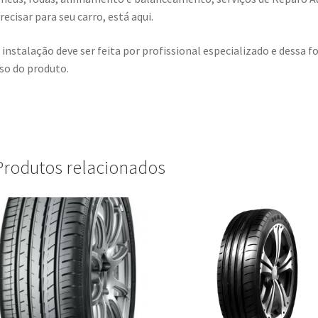
recisar para seu carro, está aqui.
 instalação deve ser feita por profissional especializado e dess
so do produto.
Produtos relacionados