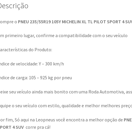
Descrição
ompre o
PNEU 235/55R19 105Y MICHELIN XL TL PILOT SPORT 4 SU
m primeiro lugar, confirme a compatibilidade com o seu veículo
aracterísticas do Produto:
ndice de velocidade: Y – 300 km/h
ndice de carga: 105 – 925 kg por pneu
eixe seu veículo ainda mais bonito com uma Roda Automotiva, assi
quipe o seu veículo com estilo, qualidade e melhor melhores preç
or fim, Só aqui na Leopneus você encontra a melhor opção de
PNE
PORT 4 SUV
corre pra cá!