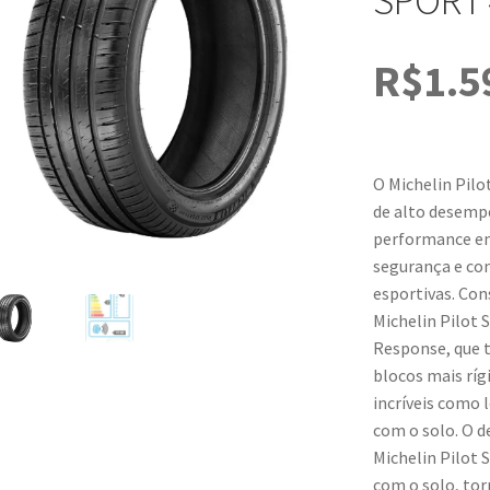
SPORT 
R$
1.5
O Michelin Pilot
de alto desemp
performance em
segurança e co
esportivas. Con
Michelin Pilot 
Response, que 
blocos mais rí
incríveis como 
com o solo. O 
Michelin Pilot S
com o solo, tor