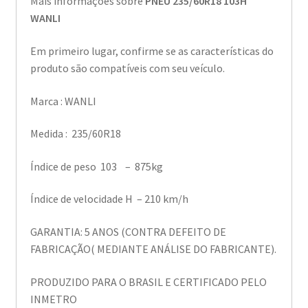
Mais informações sobre
PNEU 235/60R18 103H
WANLI
Em primeiro lugar, confirme se as características do
produto são compatíveis com seu veículo.
Marca : WANLI
Medida : 235/60R18
Índice de peso 103 – 875kg
Índice de velocidade H – 210 km/h
GARANTIA: 5 ANOS (CONTRA DEFEITO DE
FABRICAÇÃO( MEDIANTE ANÁLISE DO FABRICANTE).
PRODUZIDO PARA O BRASIL E CERTIFICADO PELO
INMETRO