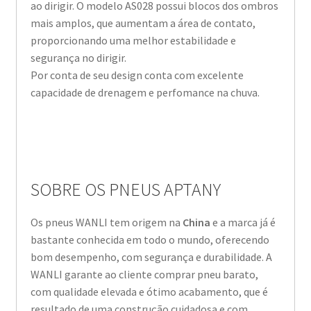
ao dirigir. O modelo AS028 possui blocos dos ombros
mais amplos, que aumentam a área de contato,
proporcionando uma melhor estabilidade e
segurança no dirigir.
Por conta de seu design conta com excelente
capacidade de drenagem e perfomance na chuva.
SOBRE OS PNEUS APTANY
Os pneus WANLI tem origem na
China
e a marca já é
bastante conhecida em todo o mundo, oferecendo
bom desempenho, com segurança e durabilidade. A
WANLI garante ao cliente comprar pneu barato,
com qualidade elevada e ótimo acabamento, que é
resultado de uma construção cuidadosa e com