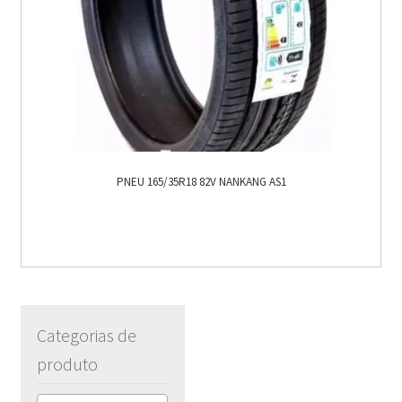
PNEU 165/35R18 82V NANKANG AS1
Categorias de
produto