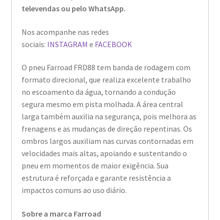
televendas ou pelo WhatsApp.
Nos acompanhe nas redes
sociais:
INSTAGRAM
e
FACEBOOK
O pneu Farroad FRD88 tem banda de rodagem com
formato direcional, que realiza excelente trabalho
no escoamento da água, tornando a condução
segura mesmo em pista molhada. A área central
larga também auxilia na segurança, pois melhora as
frenagens e as mudanças de direção repentinas. Os
ombros largos auxiliam nas curvas contornadas em
velocidades mais altas, apoiando e sustentando o
pneu em momentos de maior exigência. Sua
estrutura é reforçada e garante resistência a
impactos comuns ao uso diário.
Sobre a marca Farroad