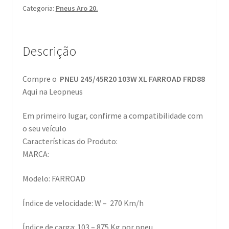
Categoria:
Pneus Aro 20.
Descrição
Compre o
PNEU 245/45R20 103W XL FARROAD FRD88
Aqui na Leopneus
Em primeiro lugar, confirme a compatibilidade com
o seu veículo
Características do Produto:
MARCA:
Modelo: FARROAD
Índice de velocidade: W – 270 Km/h
Índice de carga: 103 – 875 Kg por pneu