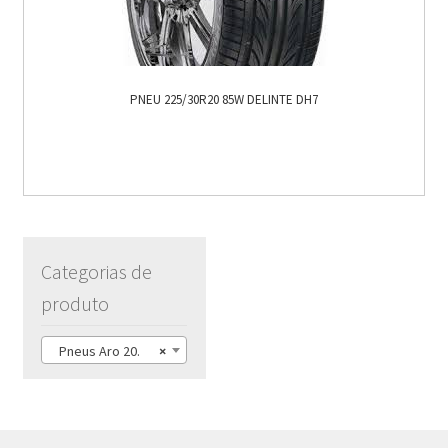
PNEU 225/30R20 85W DELINTE DH7
Categorias de
produto
Pneus Aro 20.
×