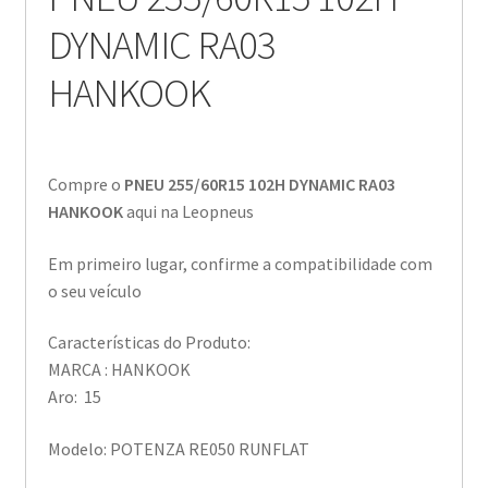
DYNAMIC RA03
HANKOOK
Compre o
PNEU 255/60R15 102H DYNAMIC RA03
HANKOOK
aqui na Leopneus
Em primeiro lugar, confirme a compatibilidade com
o seu veículo
Características do Produto:
MARCA : HANKOOK
Aro: 15
Modelo: POTENZA RE050 RUNFLAT