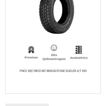
PNEU 205/70R15 96T BRIDGESTONE DUELER A/T 693