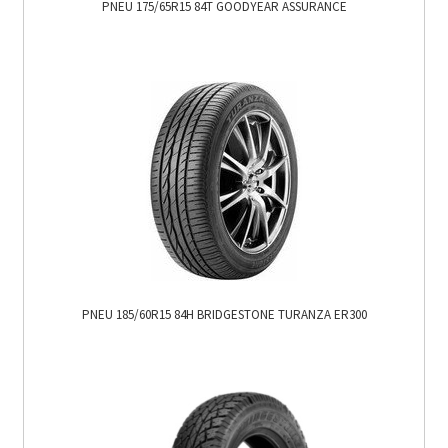
PNEU 175/65R15 84T GOODYEAR ASSURANCE
PNEU 185/60R15 84H BRIDGESTONE TURANZA ER300