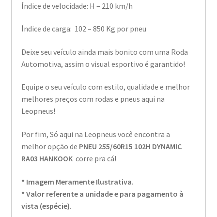
Índice de velocidade: H – 210 km/h
Índice de carga: 102 – 850 Kg por pneu
Deixe seu veículo ainda mais bonito com uma Roda
Automotiva, assim o visual esportivo é garantido!
Equipe o seu veículo com estilo, qualidade e melhor
melhores preços com rodas e pneus aqui na
Leopneus!
Por fim, Só aqui na Leopneus você encontra a
melhor opção de
PNEU 255/60R15 102H DYNAMIC
RA03 HANKOOK
corre pra cá!
* Imagem Meramente Ilustrativa.
* Valor referente a unidade e para pagamento à
vista (espécie).