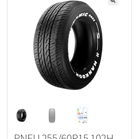
PNEU 255/60R15 102H