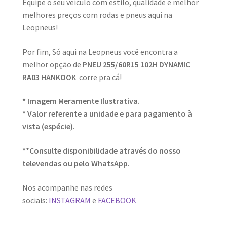
Equipe o seu veículo com estilo, qualidade e melhor
melhores preços com rodas e pneus aqui na
Leopneus!
Por fim, Só aqui na Leopneus você encontra a
melhor opção de
PNEU 255/60R15 102H DYNAMIC
RA03 HANKOOK
corre pra cá!
* Imagem Meramente Ilustrativa.
* Valor referente a unidade e para pagamento à
vista (espécie).
**Consulte disponibilidade através do nosso
televendas ou pelo WhatsApp.
Nos acompanhe nas redes
sociais:
INSTAGRAM
e
FACEBOOK