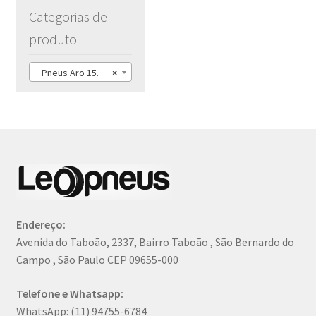
Categorias de
produto
Pneus Aro 15.
×
Endereço:
Avenida do Taboão, 2337, Bairro Taboão , São Bernardo do
Campo , São Paulo CEP 09655-000
Telefone e Whatsapp:
WhatsApp: (11) 94755-6784