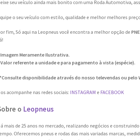
eixe seu veículo ainda mais bonito com uma Roda Automotiva, assi
quipe o seu veículo com estilo, qualidade e melhor melhores preç
or fim, Só aqui na Leopneus você encontra a melhor opção de
PNEU
á!
 Imagem Meramente Ilustrativa.
 Valor referente a unidade e para pagamento à vista (espécie).
*Consulte disponibilidade através do nosso televendas ou pelo
os acompanhe nas redes sociais:
INSTAGRAM
e
FACEBOOK
Sobre o
Leopneus
á mais de 25 anos no mercado, realizando negócios e construindo
empo. Oferecemos pneus e rodas das mais variadas marcas, medid