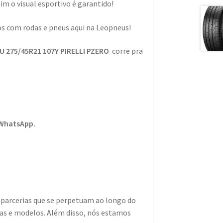
m o visual esportivo é garantido!
os com rodas e pneus aqui na Leopneus!
 275/45R21 107Y PIRELLI PZERO
corre pra
 WhatsApp.
 parcerias que se perpetuam ao longo do
as e modelos. Além disso, nós estamos