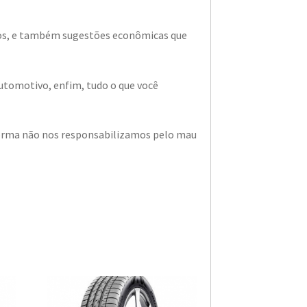
ados, e também sugestões econômicas que
utomotivo, enfim, tudo o que você
a forma não nos responsabilizamos pelo mau