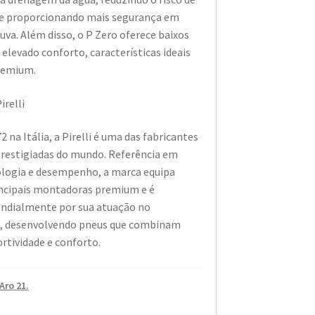
e proporcionando mais segurança em
uva. Além disso, o P Zero oferece baixos
e elevado conforto, características ideais
premium.
irelli
 na Itália, a Pirelli é uma das fabricantes
prestigiadas do mundo. Referência em
ologia e desempenho, a marca equipa
incipais montadoras premium e é
ndialmente por sua atuação no
, desenvolvendo pneus que combinam
rtividade e conforto.
Aro 21.