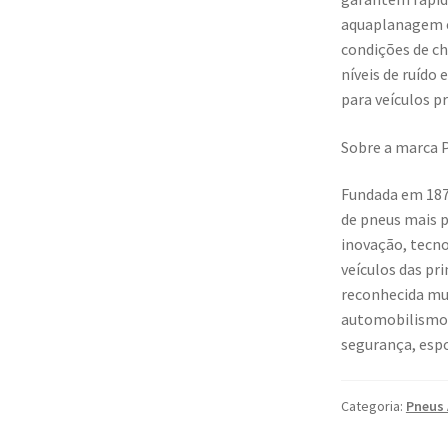
aquaplanagem 
condições de ch
níveis de ruído 
para veículos 
Sobre a marca P
Fundada em 1872
de pneus mais 
inovação, tecn
veículos das pr
reconhecida mu
automobilismo
segurança, espo
Categoria:
Pneus 