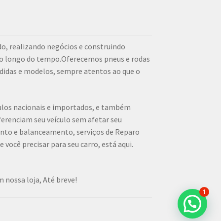
o, realizando negócios e construindo
ao longo do tempo.Oferecemos pneus e rodas
didas e modelos, sempre atentos ao que o
culos nacionais e importados, e também
erenciam seu veículo sem afetar seu
ento e balanceamento, serviços de Reparo
 você precisar para seu carro, está aqui.
 nossa loja, Até breve!
1