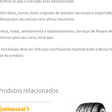
tentos ao que o mercado está necessitando.
lém disso, temos itens originais de veículos nacionais e import
iferenciam seu veículo sem afetar seu bolso.
neus, rodas, alinhamento e balanceamento, serviços de Reparo A
recisar para seu carro, está aqui.
 instalação deve ser feita por profissional especializado e dess
so do produto.
Produtos relacionados