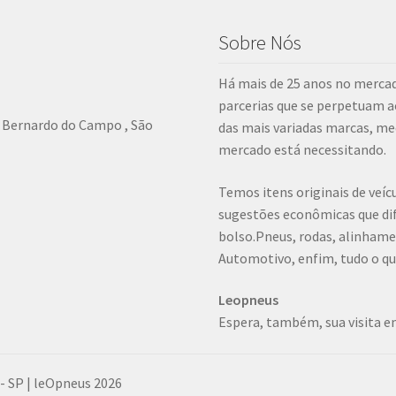
Sobre Nós
Há mais de 25 anos no mercad
parcerias que se perpetuam 
o Bernardo do Campo , São
das mais variadas marcas, me
mercado está necessitando.
Temos itens originais de veí
sugestões econômicas que dif
bolso.Pneus, rodas, alinham
Automotivo, enfim, tudo o que
Leopneus
Espera, também, sua visita em
 SP | leOpneus 2026