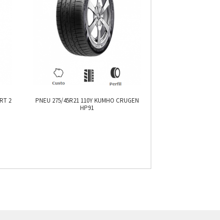
RT 2
PNEU 275/45R21 110Y KUMHO CRUGEN
HP91