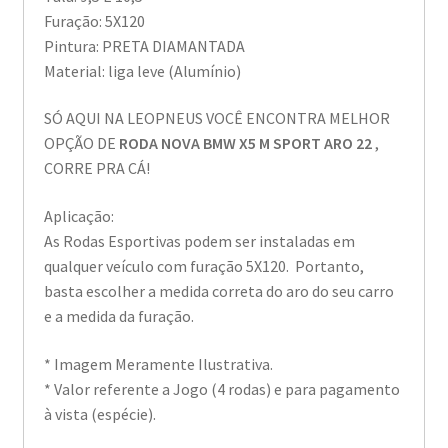
Furação: 5X120
Pintura: PRETA DIAMANTADA
Material: liga leve (Alumínio)
SÓ AQUI NA LEOPNEUS VOCÊ ENCONTRA MELHOR
OPÇÃO DE
RODA NOVA BMW X5 M SPORT ARO 22
,
CORRE PRA CÁ!
Aplicação:
As Rodas Esportivas podem ser instaladas em
qualquer veículo com furação 5X120. Portanto,
basta escolher a medida correta do aro do seu carro
e a medida da furação.
* Imagem Meramente Ilustrativa.
* Valor referente a Jogo (4 rodas) e para pagamento
à vista (espécie).