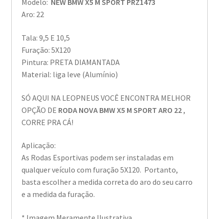
Modelo:
NEW BMW X5 M SPORT PRZ1473
Aro: 22
Tala: 9,5 E 10,5
Furação: 5X120
Pintura: PRETA DIAMANTADA
Material: liga leve (Alumínio)
SÓ AQUI NA LEOPNEUS VOCÊ ENCONTRA MELHOR
OPÇÃO DE
RODA NOVA BMW X5 M SPORT ARO 22
,
CORRE PRA CÁ!
Aplicação:
As Rodas Esportivas podem ser instaladas em
qualquer veículo com furação 5X120. Portanto,
basta escolher a medida correta do aro do seu carro
e a medida da furação.
* Imagem Meramente Ilustrativa.