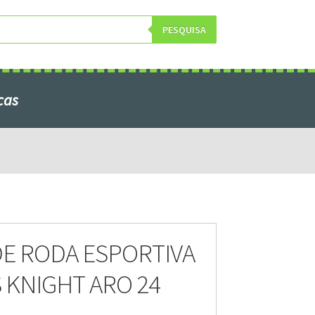
PESQUISA
cas
obre Nós
E RODA ESPORTIVA
 KNIGHT ARO 24