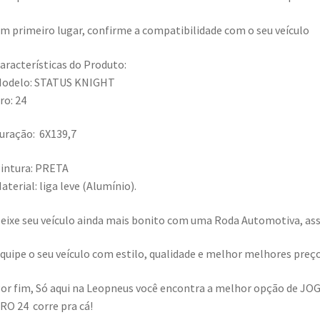
m primeiro lugar, confirme a compatibilidade com o seu veículo
aracterísticas do Produto:
odelo: STATUS KNIGHT
ro: 24
uração: 6X139,7
intura: PRETA
aterial: liga leve (Alumínio).
eixe seu veículo ainda mais bonito com uma Roda Automotiva, assi
quipe o seu veículo com estilo, qualidade e melhor melhores preç
or fim, Só aqui na Leopneus você encontra a melhor opção de
RO 24 corre pra cá!