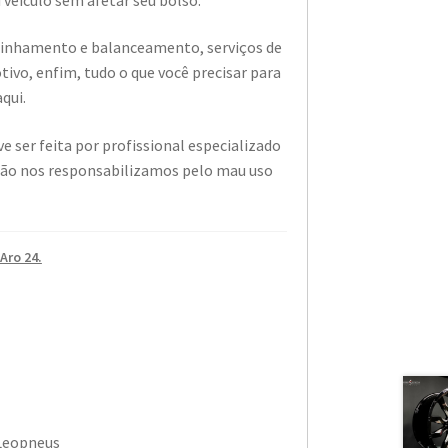
alinhamento e balanceamento, serviços de
vo, enfim, tudo o que você precisar para
aqui.
e ser feita por profissional especializado
não nos responsabilizamos pelo mau uso
Aro 24.
 Leopneus