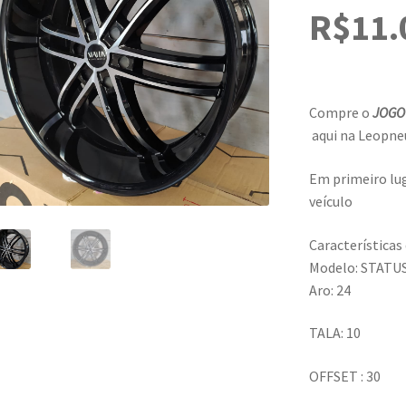
R$
11.
Compre o
JOGO
aqui na Leopne
Em primeiro lug
veículo
Características
Modelo: STATU
Aro: 24
TALA: 10
OFFSET : 30