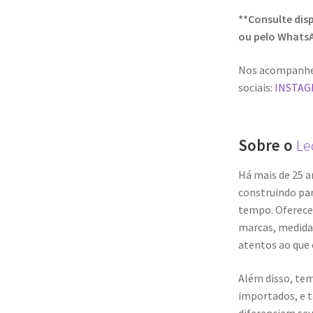
**Consulte dis
ou pelo Whats
Nos acompanhe
sociais:
INSTA
Sobre o
Le
Há mais de 25 a
construindo pa
tempo. Oferece
marcas, medida
atentos ao que 
Além disso, tem
importados, e 
diferenciam seu