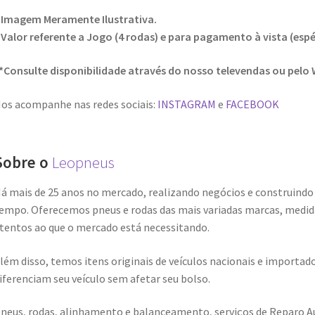
 Imagem Meramente Ilustrativa.
 Valor referente a Jogo (4 rodas) e para pagamento à vista (espé
*Consulte disponibilidade através do nosso televendas ou pelo
os acompanhe nas redes sociais:
INSTAGRAM
e
FACEBOOK
Sobre o
Leopneus
á mais de 25 anos no mercado, realizando negócios e construindo
empo. Oferecemos pneus e rodas das mais variadas marcas, medid
tentos ao que o mercado está necessitando.
lém disso, temos itens originais de veículos nacionais e import
iferenciam seu veículo sem afetar seu bolso.
neus, rodas, alinhamento e balanceamento, serviços de Reparo A