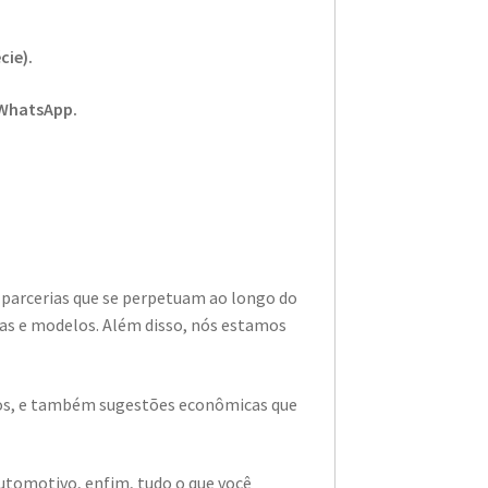
cie).
 WhatsApp.
 parcerias que se perpetuam ao longo do
as e modelos. Além disso, nós estamos
ados, e também sugestões econômicas que
utomotivo, enfim, tudo o que você