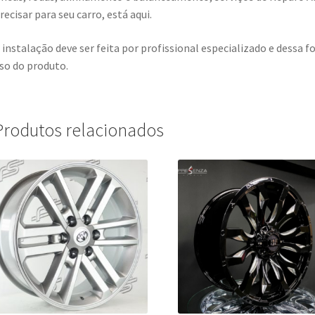
recisar para seu carro, está aqui.
 instalação deve ser feita por profissional especializado e dess
so do produto.
Produtos relacionados