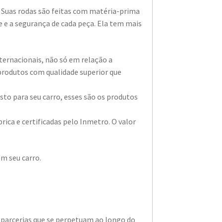
l. Suas rodas são feitas com matéria-prima
 e a segurança de cada peça. Ela tem mais
nternacionais, não só em relação a
produtos com qualidade superior que
o para seu carro, esses são os produtos
ica e certificadas pelo Inmetro. O valor
m seu carro.
 parcerias que se perpetuam ao longo do