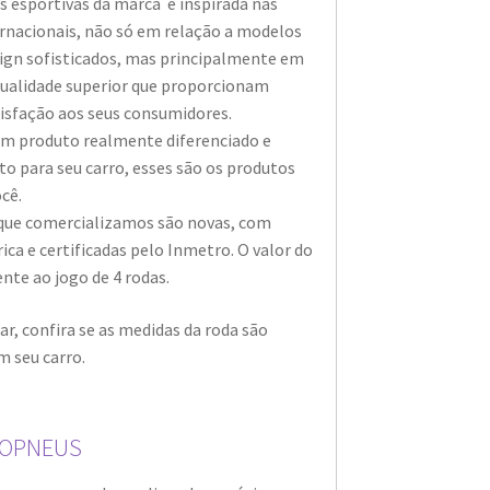
as esportivas da marca é inspirada nas
rnacionais, não só em relação a modelos
sign sofisticados, mas principalmente em
ualidade superior que proporcionam
isfação aos seus consumidores.
um produto realmente diferenciado e
 para seu carro, esses são os produtos
cê.
 que comercializamos são novas, com
ica e certificadas pelo Inmetro. O valor do
ente ao jogo de 4 rodas.
r, confira se as medidas da roda são
 seu carro.
EOPNEUS