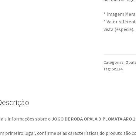
* Imagem Meram
* Valor referen
vista (espécie).
Categorias:
Opala
Tag:
5x114
Descrição
ais informações sobre o
JOGO DE RODA OPALA DIPLOMATA ARO 1
m primeiro lugar, confirme se as características do produto são c