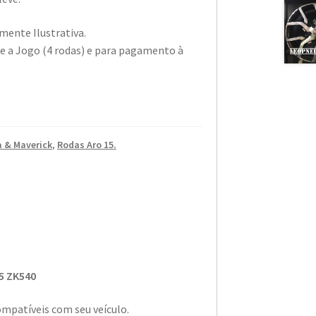
ente Ilustrativa.
te a Jogo (4 rodas) e para pagamento à
 & Maverick
,
Rodas Aro 15.
5 ZK540
ompatíveis com seu veículo.