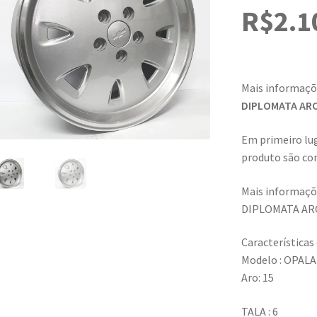
R$
2.1
Mais informaçõ
DIPLOMATA ARO
Em primeiro lug
produto são com
Mais informaç
DIPLOMATA ARO
Características
Modelo : OPAL
Aro: 15
TALA : 6