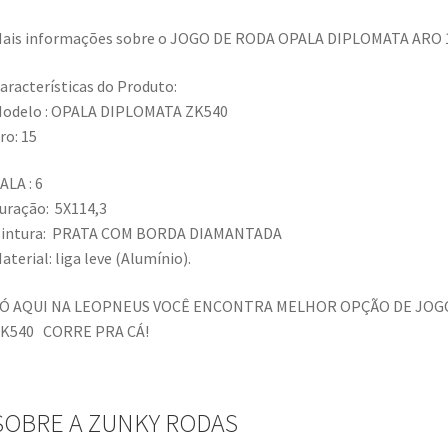
ais informações sobre o JOGO DE RODA OPALA DIPLOMATA ARO 
aracterísticas do Produto:
odelo : OPALA DIPLOMATA ZK540
ro: 15
ALA : 6
uração: 5X114,3
intura: PRATA COM BORDA DIAMANTADA
aterial: liga leve (Alumínio).
Ó AQUI NA LEOPNEUS VOCÊ ENCONTRA MELHOR OPÇÃO DE JOGO
K540 CORRE PRA CÁ!
SOBRE A ZUNKY RODAS