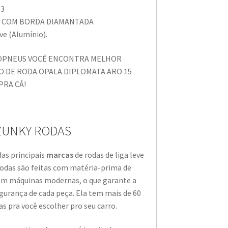
,3
TA COM BORDA DIAMANTADA
eve (Alumínio).
EOPNEUS VOCÊ ENCONTRA MELHOR
O DE RODA OPALA DIPLOMATA ARO 15
PRA CÁ!
ZUNKY RODAS
as principais
marcas
de rodas de liga leve
 rodas são feitas com matéria-prima de
 em máquinas modernas, o que garante a
egurança de cada peça. Ela tem mais de 60
s pra você escolher pro seu carro.