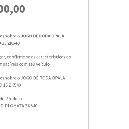
00,00
es sobre o
JOGO DE RODA OPALA
 15 ZK540
ar, confirme se as características do
patíveis com seu veículo.
ões sobre o JOGO DE RODA OPALA
 15 ZK540
 do Produto:
A DIPLOMATA ZK540