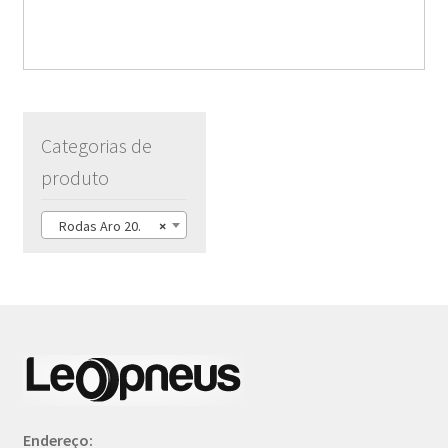
Categorias de
produto
Rodas Aro 20.
×
Endereço: