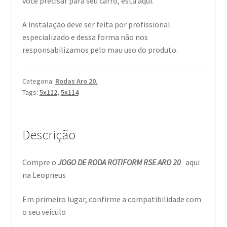
você precisar para seu carro, está aqui.
A instalação deve ser feita por profissional
especializado e dessa forma não nos
responsabilizamos pelo mau uso do produto.
Categoria:
Rodas Aro 20.
Tags:
5x112
,
5x114
Descrição
Compre o
JOGO DE RODA ROTIFORM RSE ARO 20
aqui
na Leopneus
Em primeiro lugar, confirme a compatibilidade com
o seu veículo