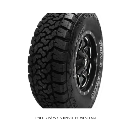
PNEU 235/75R15 109S SL399 WESTLAKE