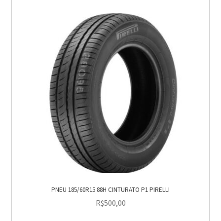
PNEU 185/60R15 88H CINTURATO P1 PIRELLI
R$
500,00