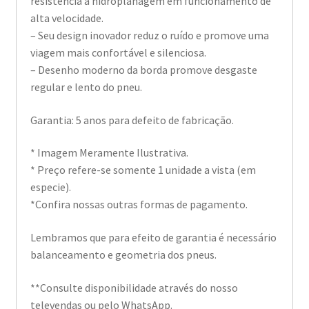
resistência à hidroplanagem em funcionamento de
alta velocidade.
– Seu design inovador reduz o ruído e promove uma
viagem mais confortável e silenciosa.
– Desenho moderno da borda promove desgaste
regular e lento do pneu.
Garantia: 5 anos para defeito de fabricação.
* Imagem Meramente Ilustrativa.
* Preço refere-se somente 1 unidade a vista (em
especie).
*Confira nossas outras formas de pagamento.
Lembramos que para efeito de garantia é necessário
balanceamento e geometria dos pneus.
**Consulte disponibilidade através do nosso
televendas ou pelo WhatsApp.