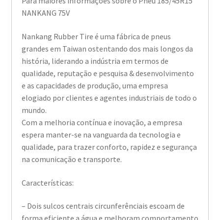
Para maiores informações sobre o Pneu 185/45R15
NANKANG 75V
Nankang Rubber Tire é uma fábrica de pneus
grandes em Taiwan ostentando dos mais longos da
história, liderando a indústria em termos de
qualidade, reputação e pesquisa & desenvolvimento
e as capacidades de produção, uma empresa
elogiado por clientes e agentes industriais de todo o
mundo.
Com a melhoria contínua e inovação, a empresa
espera manter-se na vanguarda da tecnologia e
qualidade, para trazer conforto, rapidez e segurança
na comunicação e transporte.
Características:
– Dois sulcos centrais circunferênciais escoam de
forma eficiente a água e melhoram comportamento