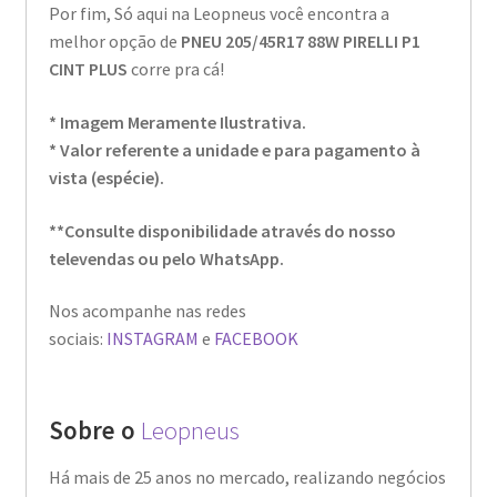
Por fim, Só aqui na Leopneus você encontra a
melhor opção de
PNEU 205/45R17 88W PIRELLI P1
CINT PLUS
corre pra cá!
* Imagem Meramente Ilustrativa.
* Valor referente a unidade e para pagamento à
vista (espécie).
**Consulte disponibilidade através do nosso
televendas ou pelo WhatsApp.
Nos acompanhe nas redes
sociais:
INSTAGRAM
e
FACEBOOK
Sobre o
Leopneus
Há mais de 25 anos no mercado, realizando negócios