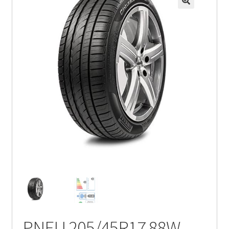
PNEU 205/45R17 88W