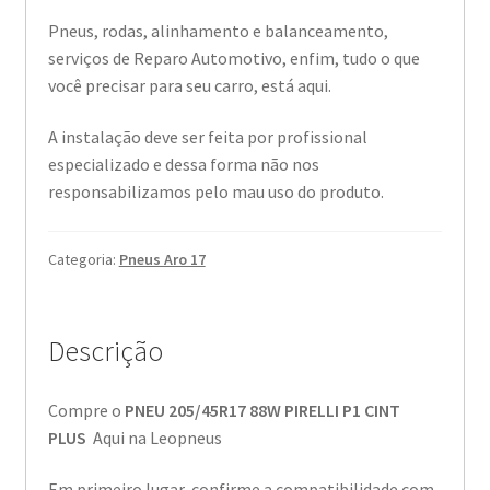
Pneus, rodas, alinhamento e balanceamento,
serviços de Reparo Automotivo, enfim, tudo o que
você precisar para seu carro, está aqui.
A instalação deve ser feita por profissional
especializado e dessa forma não nos
responsabilizamos pelo mau uso do produto.
Categoria:
Pneus Aro 17
Descrição
Compre o
PNEU 205/45R17 88W PIRELLI P1 CINT
PLUS
Aqui na Leopneus
Em primeiro lugar, confirme a compatibilidade com