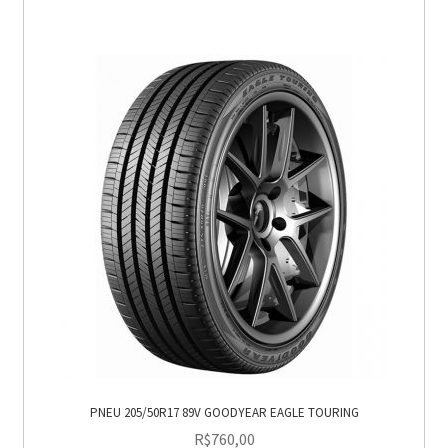
PNEU 205/50R17 89V GOODYEAR EAGLE TOURING
R$
760,00