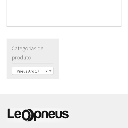
Categorias de
produto
Pneus Aro 17
×