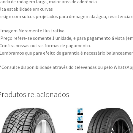
anda de rodagem larga, maior área de aderência
lta estabilidade em curvas
esign com sulcos projetados para drenagem da água, resistenci
 Imagem Meramente Ilustrativa.
 Preço refere-se somente 1 unidade, e para pagamento á vista (em
Confira nossas outras formas de pagamento.
Lembramos que para efeito de garantia é necessário balanceamen
*Consulte disponibilidade através do televendas ou pelo WhatsAp
Produtos relacionados