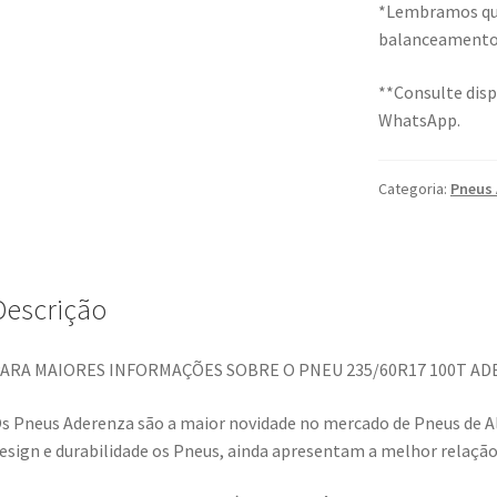
*Lembramos que 
balanceamento 
**Consulte disp
WhatsApp.
Categoria:
Pneus 
Descrição
ARA MAIORES INFORMAÇÕES SOBRE O PNEU 235/60R17 100T A
s Pneus Aderenza são a maior novidade no mercado de Pneus de A
esign e durabilidade os Pneus, ainda apresentam a melhor relaçã