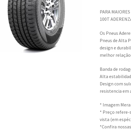
PARA MAIORES
100T ADERENZ
Os Pneus Adere
Pneus de Alta 
design e durabi
melhor relação
Banda de rodage
Alta estabilida
Design com sul
resistencia em
* Imagem Meram
* Preço refere
vista (em espéci
*Confira nossa