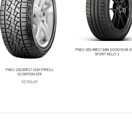
PNEU 205/40R17 84W GOODYEAR 
SPORT KELLY 2
PNEU 225/65R17 102H PIRELLI
SCORPION ATR
R$
760,00