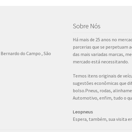
Sobre Nós
Há mais de 25 anos no mercad
parcerias que se perpetuam 
o Bernardo do Campo , São
das mais variadas marcas, me
mercado está necessitando.
Temos itens originais de veí
sugestões econômicas que dif
bolso.Pneus, rodas, alinham
Automotivo, enfim, tudo o que
Leopneus
Espera, também, sua visita em