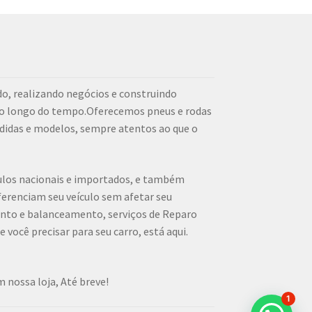
o, realizando negócios e construindo
ao longo do tempo.Oferecemos pneus e rodas
didas e modelos, sempre atentos ao que o
culos nacionais e importados, e também
erenciam seu veículo sem afetar seu
ento e balanceamento, serviços de Reparo
 você precisar para seu carro, está aqui.
 nossa loja, Até breve!
1