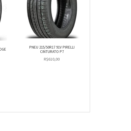
PNEU 215/50R17 91V PIRELLI
EDGE
CINTURATO P7
R$
610,00