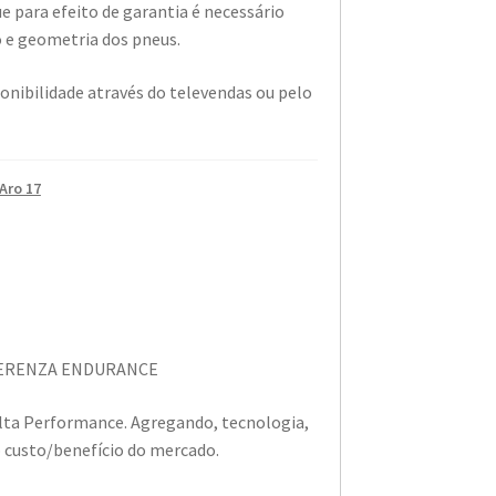
para efeito de garantia é necessário
e geometria dos pneus.
onibilidade através do televendas ou pelo
Aro 17
DERENZA ENDURANCE
lta Performance. Agregando, tecnologia,
o custo/benefício do mercado.