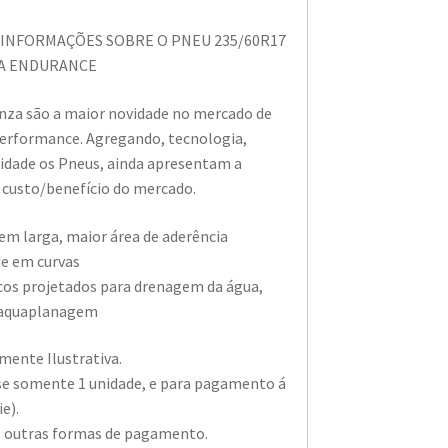
 INFORMAÇÕES SOBRE O PNEU 235/60R17
A ENDURANCE
nza são a maior novidade no mercado de
Performance. Agregando, tecnologia,
lidade os Pneus, ainda apresentam a
 custo/benefício do mercado.
m larga, maior área de aderência
de em curvas
cos projetados para drenagem da água,
 aquaplanagem
ente Ilustrativa.
-se somente 1 unidade, e para pagamento á
e).
s outras formas de pagamento.