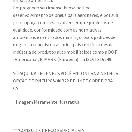
impacto ambiental.
Empregando seu imenso know-holl no
desenvolvimento de pneus para aeronaves, e por sua
preocupação em desenvolver sempre produtos de
qualidade, conformidade com as normativas
ambientais e dentro dos mais rigorosos padrões de
exigência conquistou as principais certificações da
indústria de produtos automobilísticos como a DOT
(Americana), E-MARK (Europeia) e a ISO/TS16949.
SÓ AQUI NA LEOPNEUS VOCÊ ENCONTRA A MELHOR
OPÇÃO DE PNEU 285/40R22 DELINTE CORRE PRA
CÁ!
* Imagem Meramente Ilustrativa.
***CONSULTE PREÇO ESPECIAL VIA