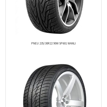
PNEU 235/30R22 90W SP601 WANLI