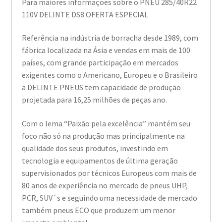
Para maiores informações sobre o PNEU 285/40R22
110V DELINTE DS8 OFERTA ESPECIAL
Referência na indústria de borracha desde 1989, com
fábrica localizada na Ásia e vendas em mais de 100
países, com grande participação em mercados
exigentes como o Americano, Europeu e o Brasileiro
a DELINTE PNEUS tem capacidade de produção
projetada para 16,25 milhões de peças ano.
Com o lema “Paixão pela excelência” mantém seu
foco não só na produção mas principalmente na
qualidade dos seus produtos, investindo em
tecnologia e equipamentos de última geração
supervisionados por técnicos Europeus com mais de
80 anos de experiência no mercado de pneus UHP,
PCR, SUV´s e seguindo uma necessidade de mercado
também pneus ECO que produzem um menor