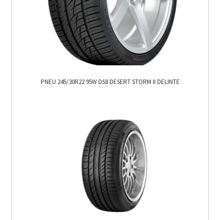
PNEU 245/30R22 95W DS8 DESERT STORM II DELINTE