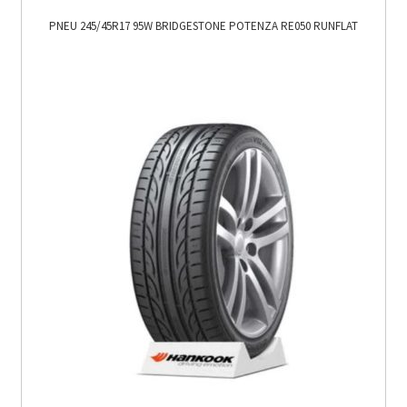
PNEU 245/45R17 95W BRIDGESTONE POTENZA RE050 RUNFLAT