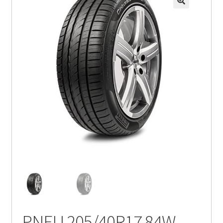
PNEU 205/40R17 84W