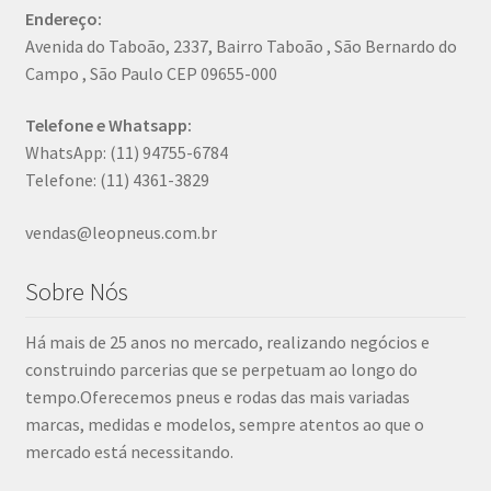
Endereço:
Avenida do Taboão, 2337, Bairro Taboão , São Bernardo do
Campo , São Paulo CEP 09655-000
Telefone e Whatsapp:
WhatsApp: (11) 94755-6784
Telefone: (11) 4361-3829
vendas@leopneus.com.br
Sobre Nós
Há mais de 25 anos no mercado, realizando negócios e
construindo parcerias que se perpetuam ao longo do
tempo.Oferecemos pneus e rodas das mais variadas
marcas, medidas e modelos, sempre atentos ao que o
mercado está necessitando.