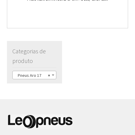
Categorias de
produto
Pneus Aro 17
×